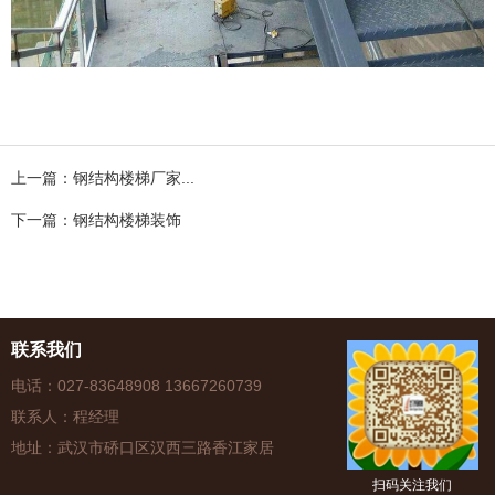
上一篇：钢结构楼梯厂家...
下一篇：钢结构楼梯装饰
联系我们
电话：027-83648908 13667260739
联系人：程经理
地址：武汉市硚口区汉西三路香江家居
扫码关注我们